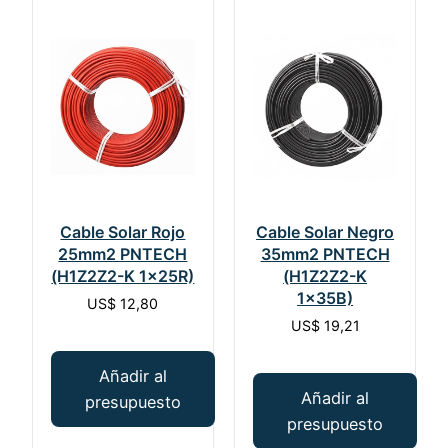
Cable Solar Rojo
Cable Solar Negro
25mm2 PNTECH
35mm2 PNTECH
(H1Z2Z2-K 1x25R)
(H1Z2Z2-K
1x35B)
US$
12,80
US$
19,21
Añadir al
Añadir al
presupuesto
presupuesto