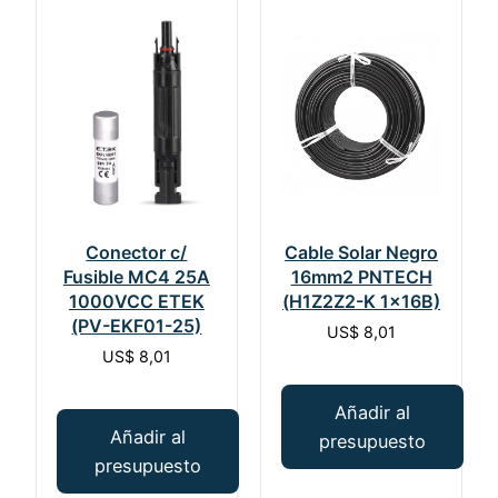
Conector c/
Cable Solar Negro
Fusible MC4 25A
16mm2 PNTECH
1000VCC ETEK
(H1Z2Z2-K 1x16B)
(PV-EKF01-25)
US$
8,01
US$
8,01
Añadir al
Añadir al
presupuesto
presupuesto