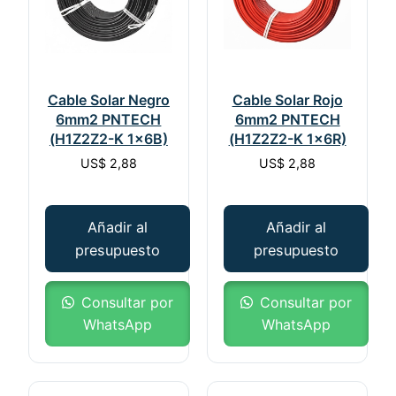
Cable Solar Negro
Cable Solar Rojo
6mm2 PNTECH
6mm2 PNTECH
(H1Z2Z2-K 1x6B)
(H1Z2Z2-K 1x6R)
US$
2,88
US$
2,88
Añadir al
Añadir al
presupuesto
presupuesto
Consultar por
Consultar por
WhatsApp
WhatsApp