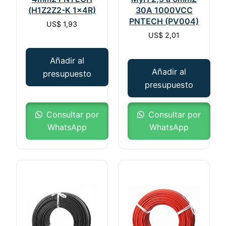
(H1Z2Z2-K 1x4R)
30A 1000VCC
PNTECH (PV004)
US$
1,93
US$
2,01
Añadir al
Añadir al
presupuesto
presupuesto
Consultar por
Consultar por
WhatsApp
WhatsApp