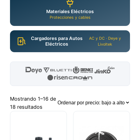
Materiales Eléctricos
Protecciones y cables
Cargadores para Autos
AC y DC · Deye y
Eléctricos
Livoltek
Mostrando 1–16 de
18 resultados