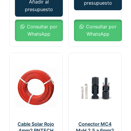
Añadir al
presupuesto
presupuesto
Consultar por
Consultar por
WhatsApp
WhatsApp
Cable Solar Rojo
Conector MC4
4mm2 PNTECH
MyH 2,5 a 6mm2