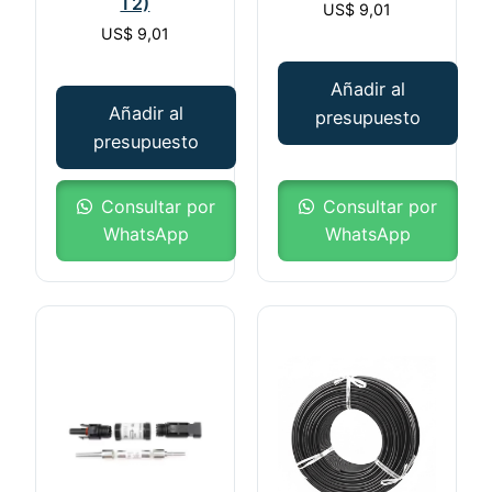
T2)
US$
9,01
US$
9,01
Añadir al
Añadir al
presupuesto
presupuesto
Consultar por
Consultar por
WhatsApp
WhatsApp