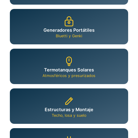
Generadores Portátiles
Bluetti y Genki
Termotanques Solares
Atmosféricos y presurizados
Estructuras y Montaje
Techo, losa y suelo