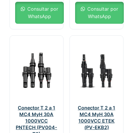
Consultar por
Consultar por
WhatsApp
WhatsApp
Conector T 2 a 1
Conector T 2 a 1
MC4 MyH 30A
MC4 MyH 30A
1000VCC
1000VCC ETEK
PNTECH (PV004-
(PV-EKB2)