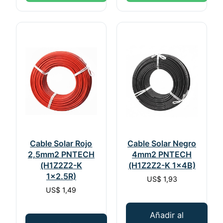
Cable Solar Rojo
Cable Solar Negro
2,5mm2 PNTECH
4mm2 PNTECH
(H1Z2Z2-K
(H1Z2Z2-K 1x4B)
1×2.5R)
US$
1,93
US$
1,49
Añadir al