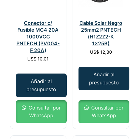
Conector c/
Cable Solar Negro
Fusible MC4 20A
25mm2 PNTECH
1000VCC
(H1Z2Z2-K
PNTECH (PV004-
1x25B)
F 20A)
US$
12,80
US$
10,01
Añadir al
Añadir al
presupuesto
presupuesto
Consultar por
Consultar por
WhatsApp
WhatsApp